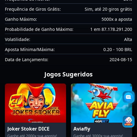
Frequência de Giros Grátis:
Sim, até 20 giros grátis
Ganho Máximo:
5000x a aposta
Probabilidade de Ganho Máximo:
1 em 87.178.291.200
Volatilidade:
Alta
Aposta Mínima/Máxima:
0.20 - 100 BRL
Data de Lançamento:
2024-08-15
Jogos Sugeridos
Joker Stoker DICE
Aviafly
Ganhe até 2000x sua aposta!
Ganhe até 3000x sua aposta!