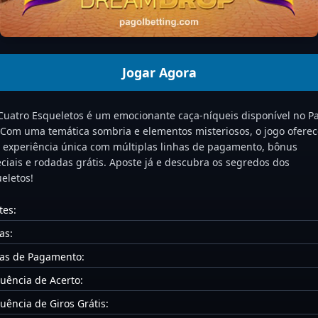
Jogar Agora
Cuatro Esqueletos é um emocionante caça-níqueis disponível no P
 Com uma temática sombria e elementos misteriosos, o jogo oferec
experiência única com múltiplas linhas de pagamento, bônus
ciais e rodadas grátis. Aposte já e descubra os segredos dos
eletos!
tes:
as:
as de Pagamento:
uência de Acerto:
uência de Giros Grátis: