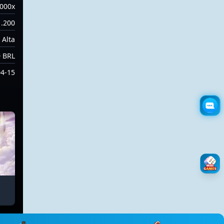
000x
1.200
Alta
0 BRL
04-15