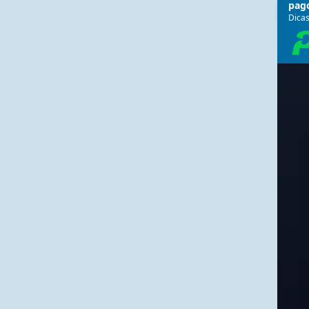
pag
Dicas