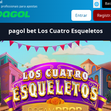
ol
Bai
🌐
 profissionais para apostas
Entrar
Registr
pagol bet Los Cuatro Esqueletos