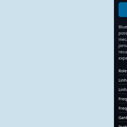
Blue
poss
mecâ
jorn
recu
expe
Role
Linh
Linh
Freq
Freq
Gan
Prob