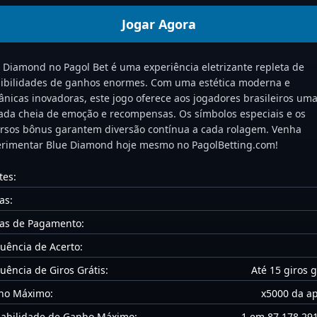
Jogar Agora
 Diamond no Pagol Bet é uma experiência eletrizante repleta de
ibilidades de ganhos enormes. Com uma estética moderna e
nicas inovadoras, este jogo oferece aos jogadores brasileiros um
ada cheia de emoção e recompensas. Os símbolos especiais e os
rsos bônus garantem diversão contínua a cada rolagem. Venha
rimentar Blue Diamond hoje mesmo no PagolBetting.com!
tes:
as:
as de Pagamento:
uência de Acerto:
uência de Giros Grátis:
Até 15 giros g
ho Máximo:
x5000 da a
abilidade de Ganho Máximo:
1 em 87.178.29