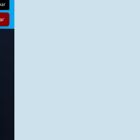
xar
ar