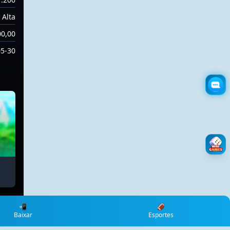
Alta
00,00
05-30
📲
🏈
Baixar
Esportes