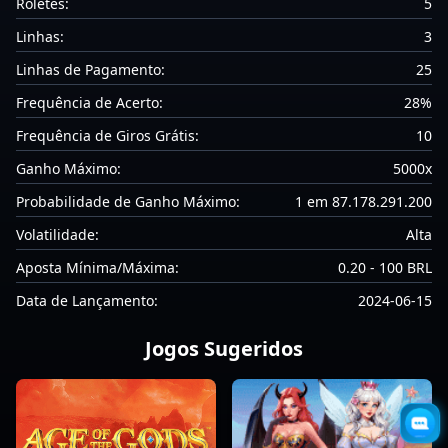
Roletes:
5
Linhas:
3
Linhas de Pagamento:
25
Frequência de Acerto:
28%
Frequência de Giros Grátis:
10
Ganho Máximo:
5000x
Probabilidade de Ganho Máximo:
1 em 87.178.291.200
Volatilidade:
Alta
Aposta Mínima/Máxima:
0.20 - 100 BRL
Data de Lançamento:
2024-06-15
Jogos Sugeridos